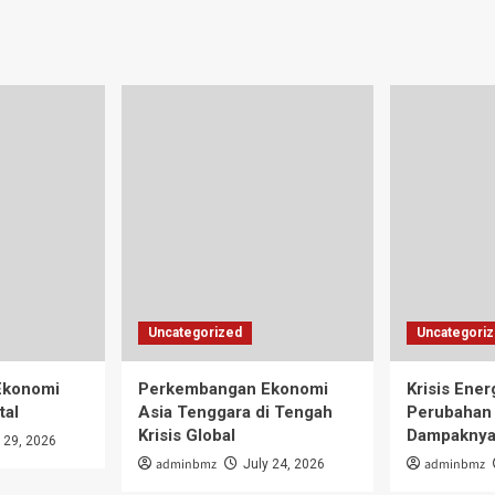
Uncategorized
Uncategori
Ekonomi
Perkembangan Ekonomi
Krisis Ener
tal
Asia Tenggara di Tengah
Perubahan 
Krisis Global
Dampakny
 29, 2026
adminbmz
adminbmz
July 24, 2026