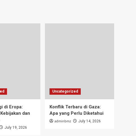
zed
Uncategorized
gi di Eropa:
Konflik Terbaru di Gaza:
Kebijakan dan
Apa yang Perlu Diketahui
a
adminbmz
July 14, 2026
July 19, 2026