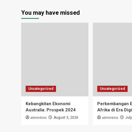
You may have missed
Uncategorized
Uncategorized
Kebangkitan Ekonomi
Perkembangan 
Australia: Prospek 2024
Afrika di Era Digi
adminbmz
adminbmz
August 3, 2026
July