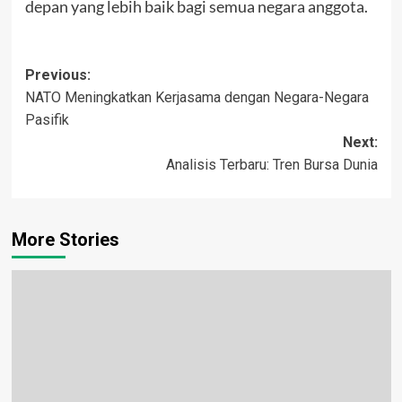
depan yang lebih baik bagi semua negara anggota.
Post
Previous:
NATO Meningkatkan Kerjasama dengan Negara-Negara
navigation
Pasifik
Next:
Analisis Terbaru: Tren Bursa Dunia
More Stories