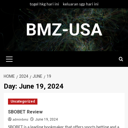
Skip
togel hkg hari ini
keluaran sgp hari ini
to
content
BMZ-USA
Primary
Menu
HOME
2024
JUNE
19
Day:
June 19, 2024
Uncategorized
SBOBET Review
adminbmz
June 19, 2024
SBOBET is a leading bookmaker that offers sports betting and a