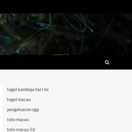
togel kamboja hari ini
togel macau
pengeluaran sgp
toto macau
toto macau 5d