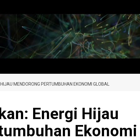
I HIJAU MENDORONG PERTUMBUHAN EKONOMI GLOBAL
kan: Energi Hijau
tumbuhan Ekonomi