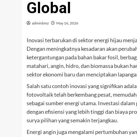
Global
adminbmz
May 16, 2026
Inovasi terbarukan di sektor energi hijau me
Dengan meningkatnya kesadaran akan perubah
ketergantungan pada bahan bakar fosil, berbag
matahari, angin, hidro, dan biomassa bukan han
sektor ekonomi baru dan menciptakan lapangan
Salah satu contoh inovasi yang signifikan adal
fotovoltaik telah berkembang pesat, memuda
sebagai sumber energi utama. Investasi dalam
dengan efisiensi yang lebih tinggi dan biaya p
surya pilihan yang semakin terjangkau.
Energi angin juga mengalami pertumbuhan yang